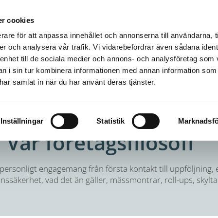
r cookies
Hem
Mässmontrar
Produktio
rare för att anpassa innehållet och annonserna till användarna, t
er och analysera vår trafik. Vi vidarebefordrar även sådana ident
 enhet till de sociala medier och annons- och analysföretag som 
 i sin tur kombinera informationen med annan information som
e har samlat in när du har använt deras tjänster.
Inställningar
Statistik
Marknadsfö
Vår företagsfilosofi
 personligt engagemang från första kontakt till uppföljning, e
nssäkerhet, vad det än gäller, mässmontrar, roll-ups, skyltar