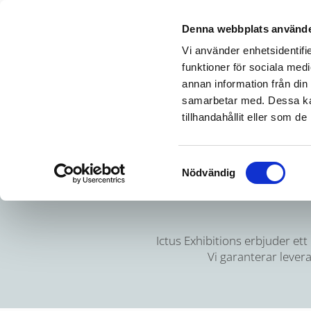
Denna webbplats använde
Vi använder enhetsidentifie
funktioner för sociala medi
annan information från din
samarbetar med. Dessa kan
tillhandahållit eller som d
Samtyckesval
Nödvändig
Ictus Exhibitions erbjuder ett
Vi garanterar levera