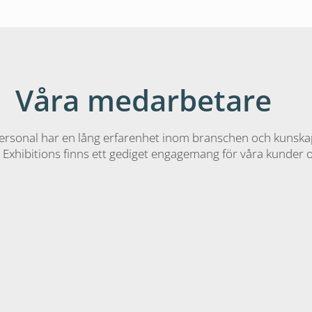
Våra medarbetare
personal har en lång erfarenhet inom branschen och kunsk
 Exhibitions finns ett gediget engagemang för våra kunder o