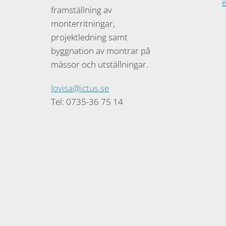
framställning av
monterritningar,
projektledning samt
byggnation av montrar på
mässor och utställningar.
lovisa@ictus.se
Tel: 0735-36 75 14