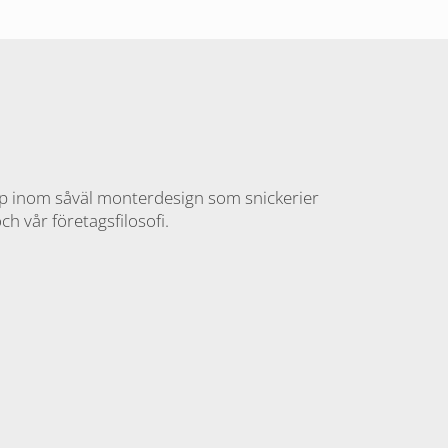
ap inom såväl monterdesign som snickerier
ch vår företagsfilosofi.