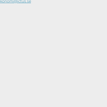
ekonomi@ictus.se